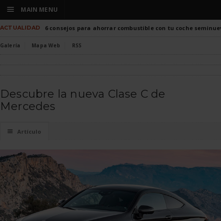
☰
MAIN MENU
ACTUALIDAD
6 consejos para ahorrar combustible con tu coche seminue
Galería
Mapa Web
RSS
Descubre la nueva Clase C de
Mercedes
☰
Artículo