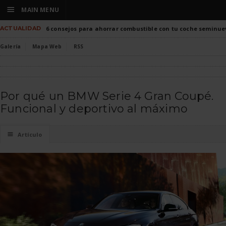
☰
MAIN MENU
ACTUALIDAD
6 consejos para ahorrar combustible con tu coche seminue
Galería
Mapa Web
RSS
Por qué un BMW Serie 4 Gran Coupé.
Funcional y deportivo al máximo
☰
Artículo