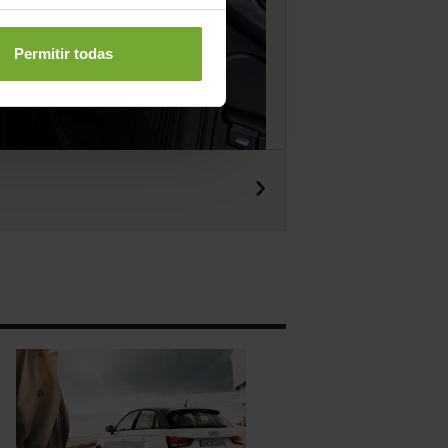
Permitir todas
