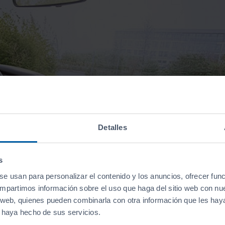
Detalles
s
se usan para personalizar el contenido y los anuncios, ofrecer fun
compartimos información sobre el uso que haga del sitio web con nu
is web, quienes pueden combinarla con otra información que les ha
e haya hecho de sus servicios.