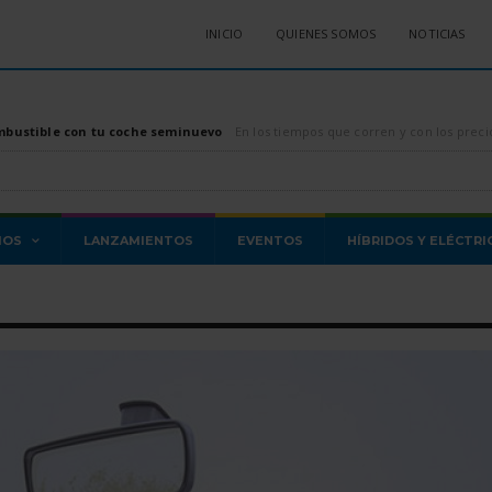
INICIO
QUIENES SOMOS
NOTICIAS
mbustible con tu coche seminuevo
En los tiempos que corren y con los precios de los combustibles, tanto diésel como gasolina, di
MOS
LANZAMIENTOS
EVENTOS
HÍBRIDOS Y ELÉCTRI