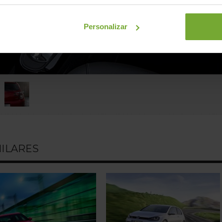
Personalizar
MILARES