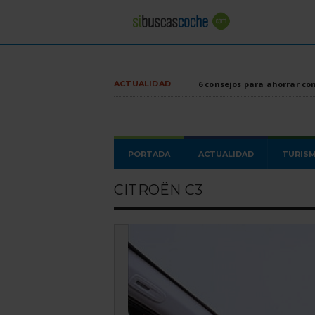
ACTUALIDAD
6 consejos para ahorrar co
PORTADA
ACTUALIDAD
TURIS
CITROËN C3