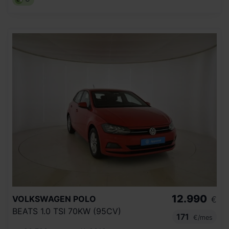
12.990
VOLKSWAGEN
POLO
€
BEATS 1.0 TSI 70KW (95CV)
171
€/mes