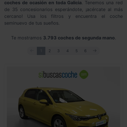
coches de ocasión en toda Galicia
. Tenemos una red
de 35 concesionarios esperándote, ¡acércate al más
cercano! Usa los filtros y encuentra el coche
seminuevo de tus sueños.
Te mostramos
3.793 coches de segunda mano
.
ANTERIOR
SIGUIENTE
1
2
3
4
5
6