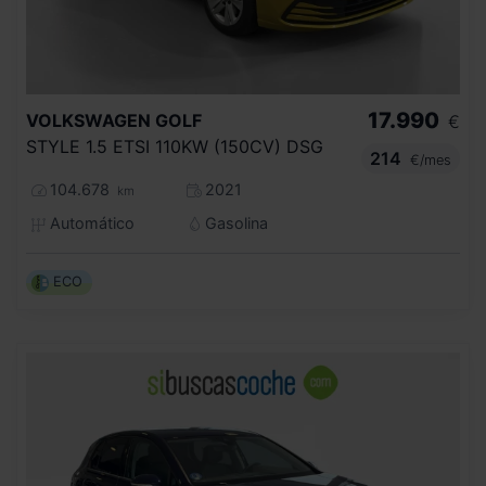
17.990
VOLKSWAGEN
GOLF
€
STYLE 1.5 ETSI 110KW (150CV) DSG
214
€/mes
104.678
2021
km
Automático
Gasolina
ECO