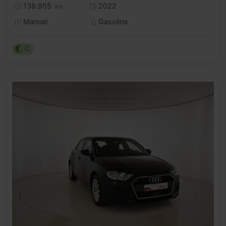
138.955
2022
km
Manual
Gasolina
C