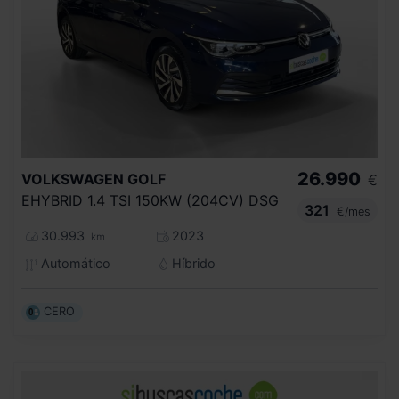
26.990
VOLKSWAGEN
GOLF
€
EHYBRID 1.4 TSI 150KW (204CV) DSG
321
€/mes
30.993
2023
km
Automático
Híbrido
CERO