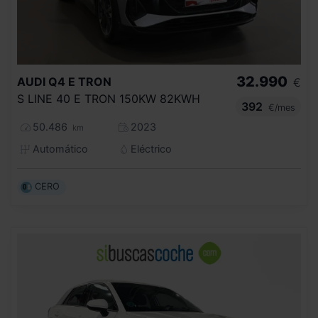
32.990
AUDI
Q4 E TRON
€
S LINE 40 E TRON 150KW 82KWH
392
€/mes
50.486
2023
km
Automático
Eléctrico
CERO