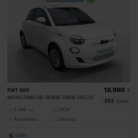
16.990
FIAT
500
€
MONOTRIM HB 190KM 70KW (95CV)
202
€/mes
5.999
2024
km
Automático
Eléctrico
CERO