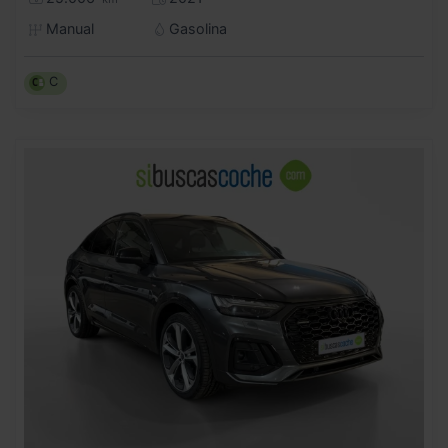
Manual
Gasolina
C