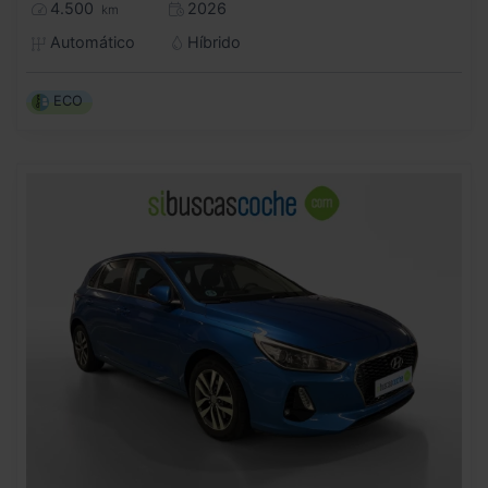
4.500
2026
km
Automático
Híbrido
ECO