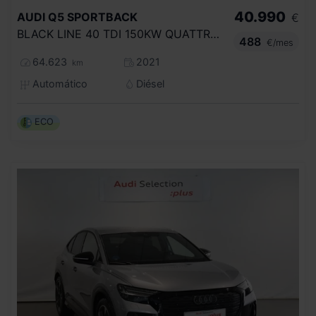
40.990
AUDI
Q5 SPORTBACK
€
BLACK LINE 40 TDI 150KW QUATTRO ULTRA
488
€/mes
64.623
2021
km
Automático
Diésel
ECO